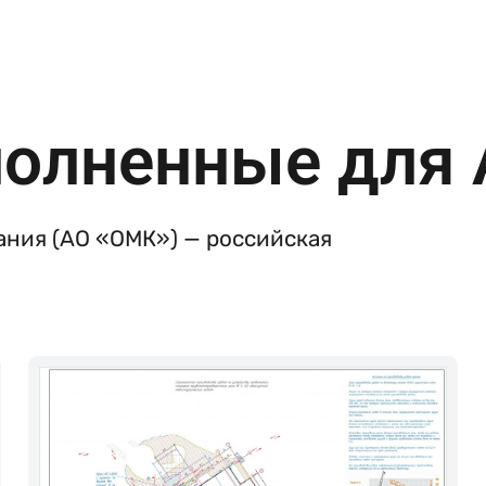
полненные для
ания (АО «ОМК») — российская