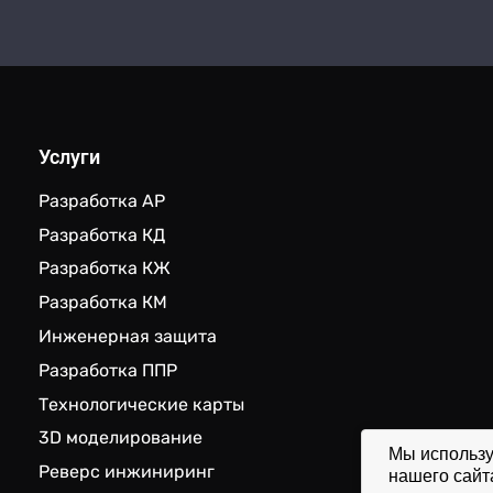
Услуги
Разработка АР
Разработка КД
Разработка КЖ
Разработка КМ
Инженерная защита
Разработка ППР
Технологические карты
3D моделирование
Мы использу
Реверс инжиниринг
нашего сайт