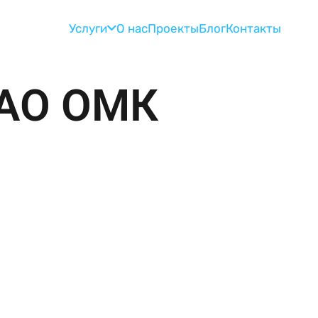
Услуги
О нас
Проекты
Блог
Контакты
АО ОМК