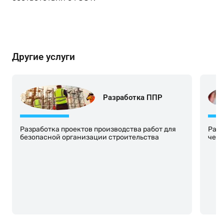
Другие услуги
Разработка ППР
Разработка проектов производства работ для
Разр
безопасной организации строительства
черт