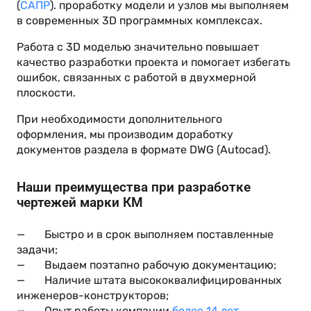
(
САПР
). проработку модели и узлов мы выполняем
в современных 3D программных комплексах.
Работа с 3D моделью значительно повышает
качество разработки проекта и помогает избегать
ошибок, связанных с работой в двухмерной
плоскости.
При необходимости дополнительного
оформления, мы производим доработку
документов раздела в формате DWG (Autocad).
Наши преимущества при разработке
чертежей марки КМ
— Быстро и в срок выполняем поставленные
задачи;
— Выдаем поэтапно рабочую документацию;
— Наличие штата высококвалифицированных
инженеров-конструкторов;
— Опыт работы компании
более 14 лет
.