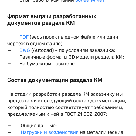
Формат выдачи разработанных
документов раздела КМ
—
PDF
(весь проект в одном файле или один
чертеж в одном файле);
—
DWG
(Autocad) – по условиям заказчика;
— Различные форматы 3D модели раздела КМ;
— На бумажном носителе.
Состав документации раздела КМ
На стадии разработки раздела КМ заказчику мы
предоставляет следующий состав документации,
который полностью соответствует требованиям,
предъявляемым к ней в ГОСТ 21.502-2007:
— Общие данные;
—
Нагрузки и воздействия
на металлические