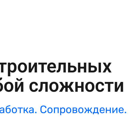
строительных
бой сложности
аботка. Сопровождение.