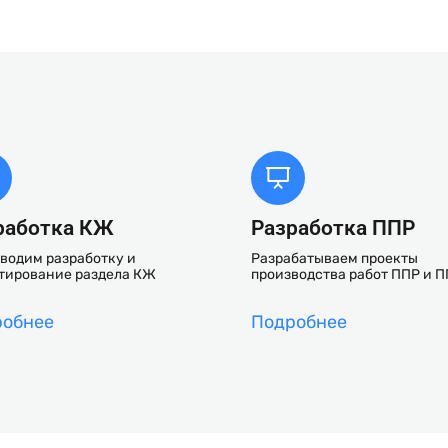
работка КЖ
Разработка ППР
водим разработку и
Разрабатываем проекты
тирование раздела КЖ
производства работ ППР и 
робнее
Подробнее