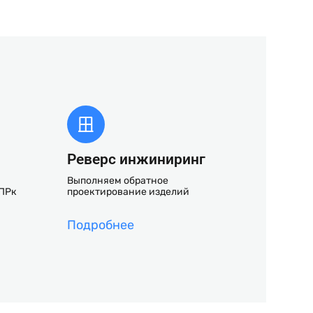
Реверс инжиниринг
Выполняем обратное
ППРк
проектирование изделий
Подробнее